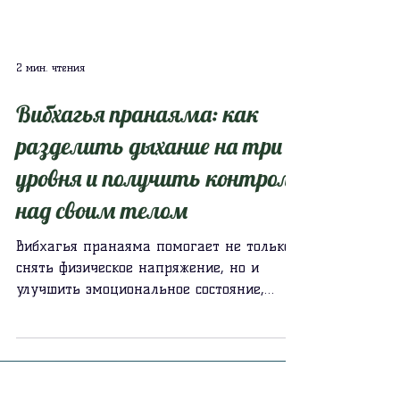
2 мин. чтения
Вибхагья пранаяма: как
разделить дыхание на три
уровня и получить контроль
над своим телом
Вибхагья пранаяма помогает не только
снять физическое напряжение, но и
улучшить эмоциональное состояние,
уменьшая стресс и тревожность.