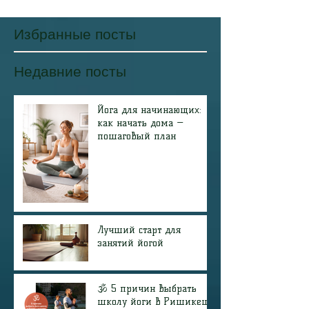
Избранные посты
Недавние посты
Йога для начинающих:
как начать дома —
пошаговый план
Лучший старт для
занятий йогой