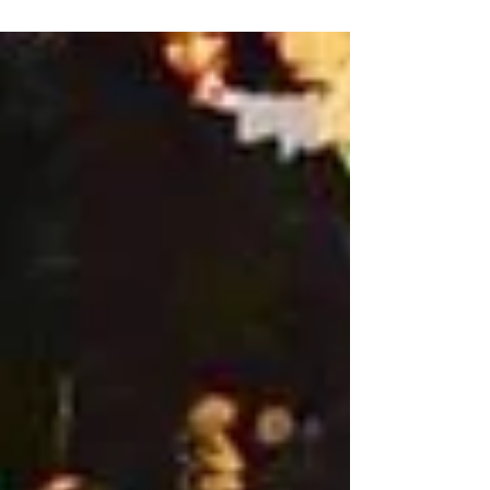
а Гималаи вдалеке напоминают о...