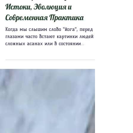
3 мин. чтения
Йога в Древней Индии:
Истоки, Эволюция и
Современная Практика
Когда мы слышим слово "йога", перед
глазами часто встают картинки людей в
сложных асанах или в состоянии
глубокой медитации. Однако йога...